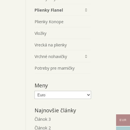
Plienky Flanel
Plienky Konope
Vložky
Vrecká na plienky
Vrchné nohavičky
Potreby pre mamičky
Meny
Najnovšie články
Článok 3
EUR
Článok 2