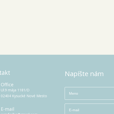
takt
Napíšte nám
Office
Ul.9 mája 1181/D
02404 Kysucké Nové Mesto
E-mail