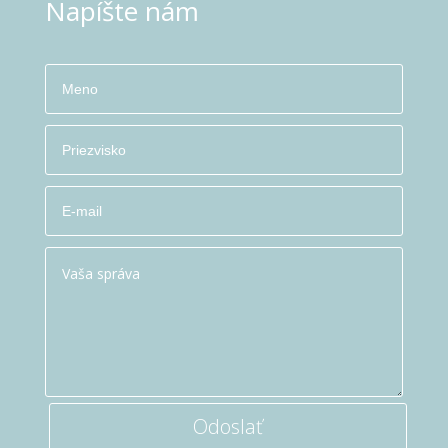
Napíšte nám
Odoslať