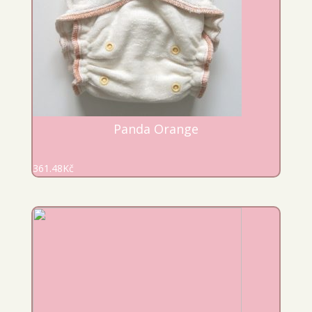
Panda Orange
361.48
Kč