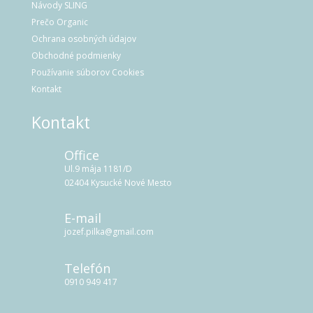
Návody SLING
Prečo Organic
Ochrana osobných údajov
Obchodné podmienky
Používanie súborov Cookies
Kontakt
Kontakt
Office
Ul.9 mája 1181/D
02404 Kysucké Nové Mesto
E-mail
jozef.pilka@gmail.com
Telefón
0910 949 417