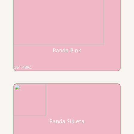
Panda Pink
361.48
Kč
Panda Silueta