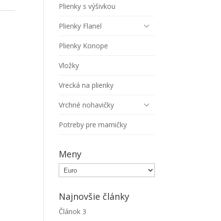
Plienky s výšivkou
Plienky Flanel
Plienky Konope
Vložky
Vrecká na plienky
Vrchné nohavičky
Potreby pre mamičky
Meny
Najnovšie články
Článok 3