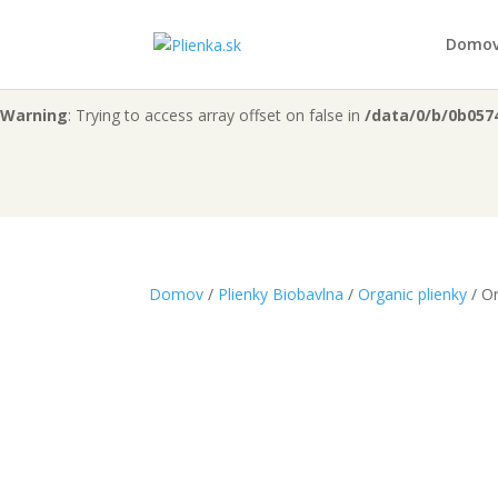
Warning
: "continue" targeting switch is equivalent to "break". Did 
Domo
content/themes/Divi/includes/builder/functions.php
on line
60
Warning
: Trying to access array offset on false in
/data/0/b/0b057
Domov
/
Plienky Biobavlna
/
Organic plienky
/ Or