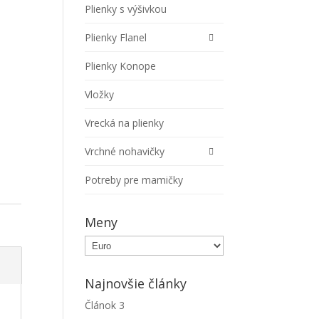
Plienky s výšivkou
Plienky Flanel
Plienky Konope
Vložky
Vrecká na plienky
Vrchné nohavičky
Potreby pre mamičky
Meny
Najnovšie články
Článok 3