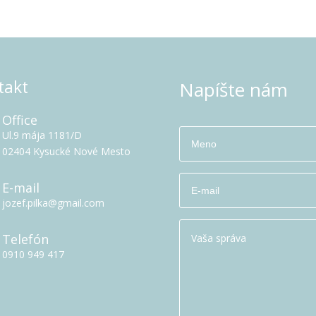
takt
Napíšte nám
Office
Ul.9 mája 1181/D
02404 Kysucké Nové Mesto
E-mail
jozef.pilka@gmail.com
Telefón
0910 949 417