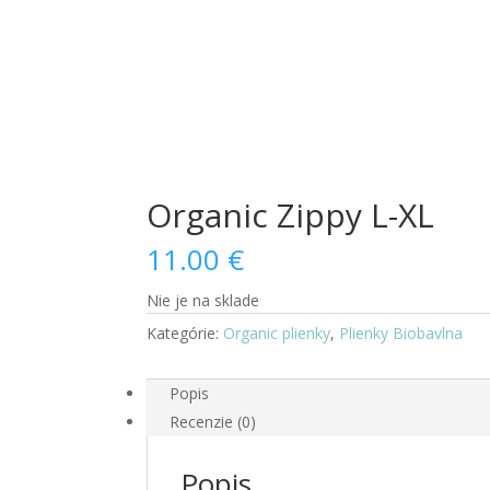
Organic Zippy L-XL
11.00
€
Nie je na sklade
Kategórie:
Organic plienky
,
Plienky Biobavlna
Popis
Recenzie (0)
Popis