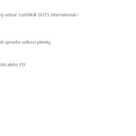
 velour /certifikát GOTS International /
 upravíte velkosť plienky.
UNI alebo FIX